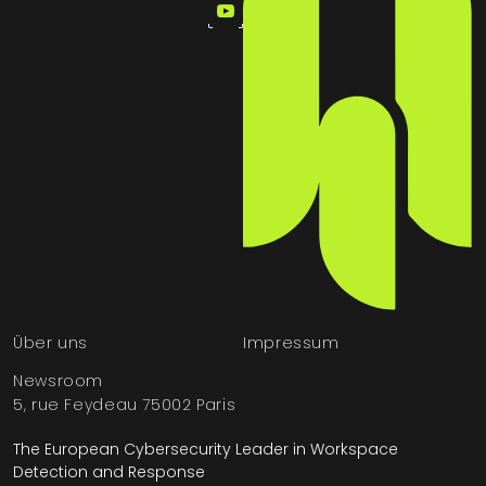
Über uns
Impressum
Newsroom
5, rue Feydeau 75002 Paris
The European Cybersecurity Leader in Workspace
Detection and Response