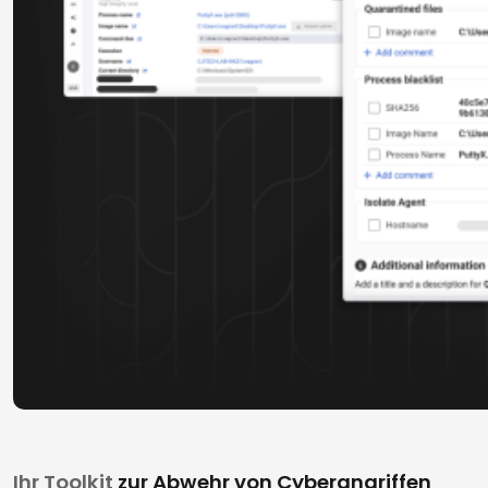
Ihr Toolkit
zur Abwehr von Cyberangriffen