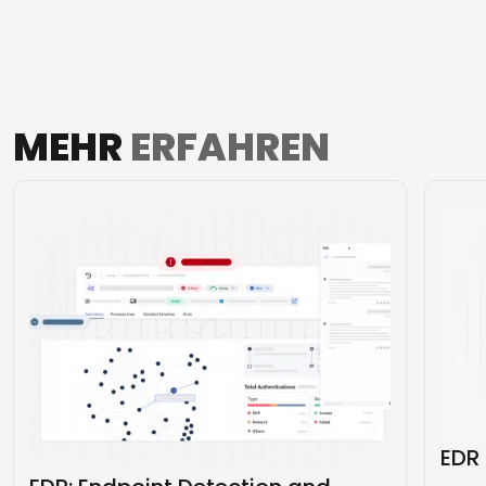
MEHR
ERFAHREN
EDR