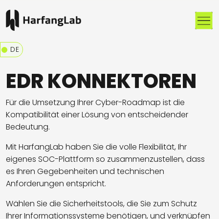
Me
DE
EDR KONNEKTOREN
Für die Umsetzung Ihrer Cyber-Roadmap ist die
Kompatibilität einer Lösung von entscheidender
Bedeutung.
Mit HarfangLab haben Sie die volle Flexibilität, Ihr
eigenes SOC-Plattform so zusammenzustellen, dass
es Ihren Gegebenheiten und technischen
Anforderungen entspricht.
Wählen Sie die Sicherheitstools, die Sie zum Schutz
Ihre
r
Informationssystem
e
benötigen, und verknüpfen