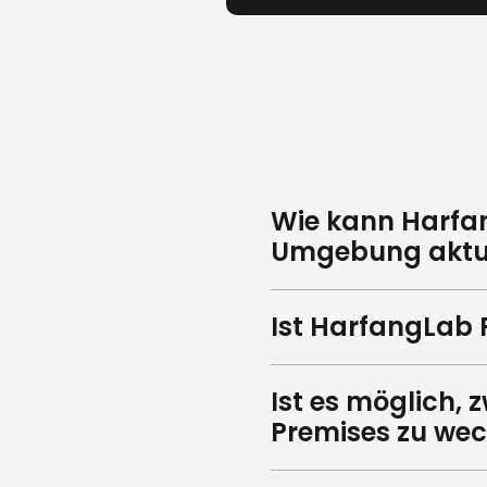
Wie kann Harfang
Umgebung aktua
Ist HarfangLab
Ist es möglich,
Premises zu wec