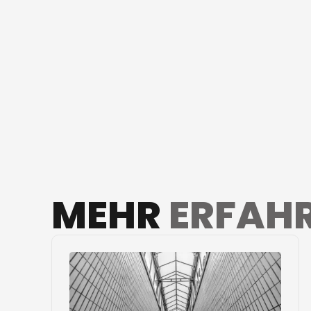
MEHR
ERFAH