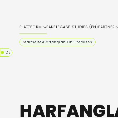
PLATTFORM
PAKETE
CASE STUDIES (EN)
PARTNER
Startseite
»
HarfangLab On-Premises
DE
HARFANGL