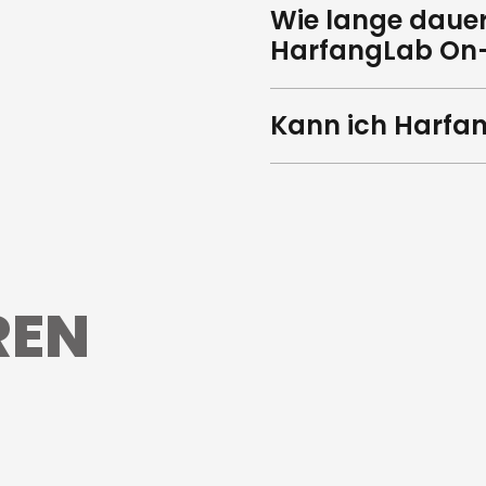
Wie lange dauer
HarfangLab On
Kann ich Harfa
REN