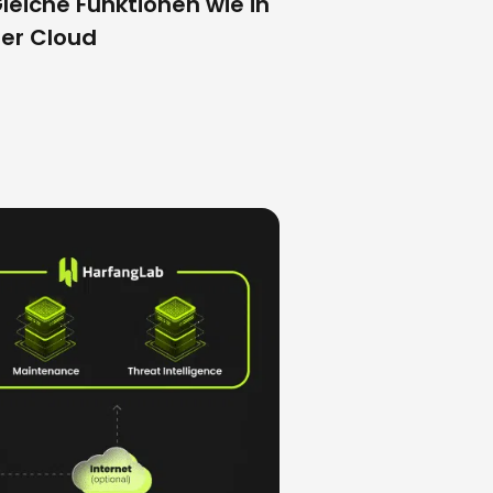
leiche Funktionen wie in
er Cloud