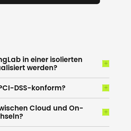
Lab in einer isolierten
lisiert werden?
 PCI-DSS-konform?
 zwischen Cloud und On-
hseln?