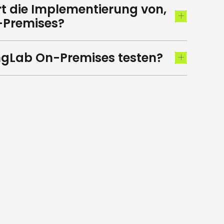
t die Implementierung von,
-Premises?
ngLab On-Premises testen?