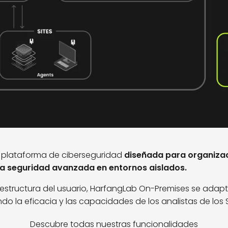
 plataforma de ciberseguridad
diseñada para organizac
una seguridad avanzada en entornos aislados.
aestructura del usuario, HarfangLab On-Premises se adapta
do la eficacia y las capacidades de los analistas de los
Descubre todas nuestras funcionalidades