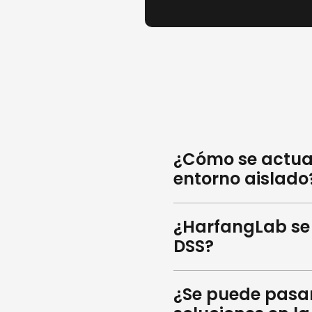
¿Cómo se actua
entorno aislado
¿HarfangLab se 
DSS?
¿Se puede pasar