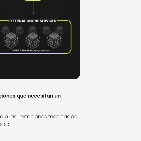
iones que necesitan un
 a las limitaciones técnicas de
 SOC.