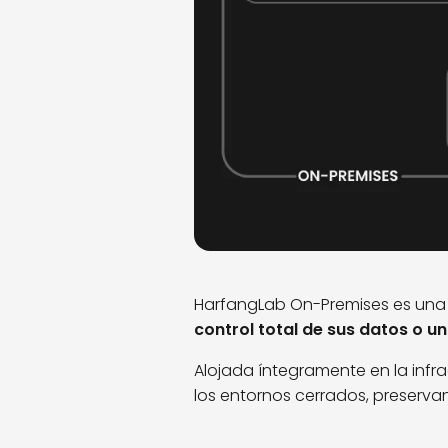
HarfangLab On-Premises es una
control total de sus datos o 
Alojada íntegramente en la infr
los entornos cerrados, preservan