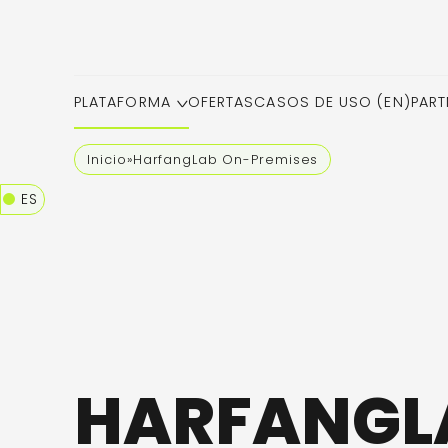
PLATAFORMA
OFERTAS
CASOS DE USO (EN)
PART
Inicio
»
HarfangLab On-Premises
ES
HARFANGL