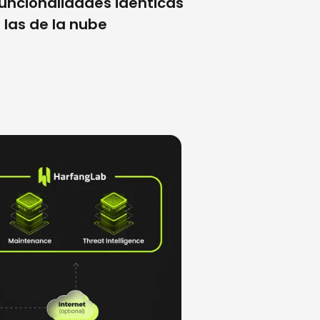
uncionalidades idénticas
 las de la nube