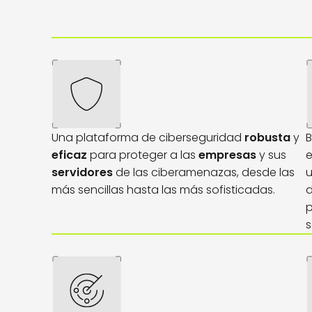
Una plataforma de ciberseguridad
robusta
y
B
eficaz
para proteger a las
empresas
y sus
servidores
de las ciberamenazas, desde las
más sencillas hasta las más sofisticadas.
d
p
s