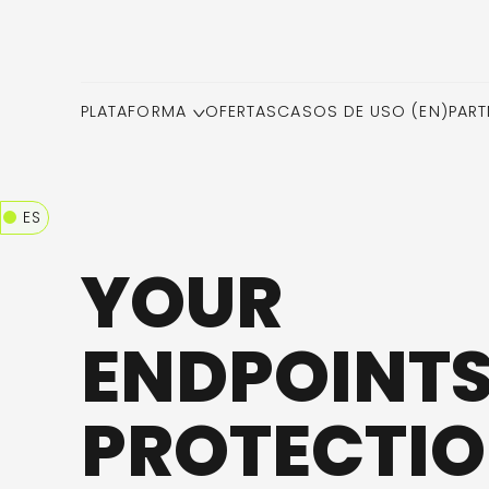
PLATAFORMA
OFERTAS
CASOS DE USO (EN)
PART
ES
YOUR
ENDPOINTS
PROTECTIO