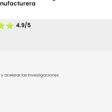
nufacturera
4.9/5
y acelerar las investigaciones