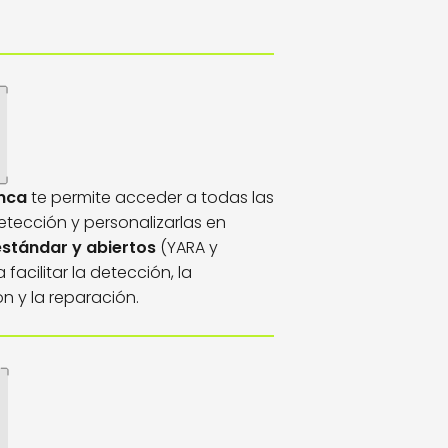
anca
te permite acceder a todas las
etección y personalizarlas en
stándar y abiertos
(YARA y
facilitar la detección, la
ón y la reparación.