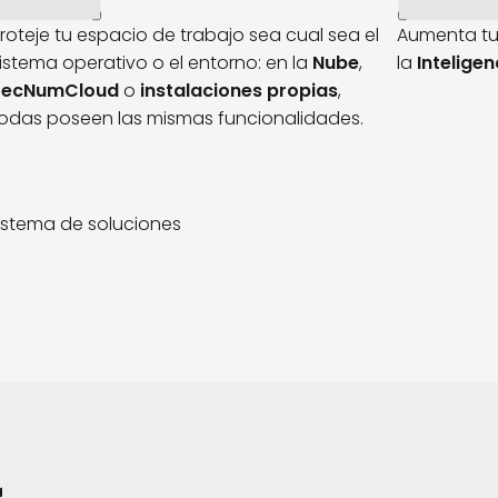
roteje tu espacio de trabajo sea cual sea el
Aumenta tu
istema operativo o el entorno: en la
Nube
,
la
Inteligenc
SecNumCloud
o
instalaciones propias
,
odas poseen las mismas funcionalidades.
istema de soluciones