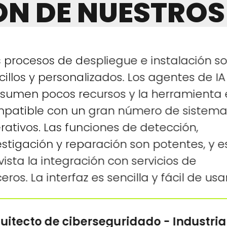
ÓN DE NUESTROS
s procesos de despliegue e instalación s
cillos y personalizados. Los agentes de IA
sumen pocos recursos y la herramienta 
patible con un gran número de sistema
rativos. Las funciones de detección,
estigación y reparación son potentes, y e
vista la integración con servicios de
eros. La interfaz es sencilla y fácil de usar
uitecto de ciberseguridado - Industria