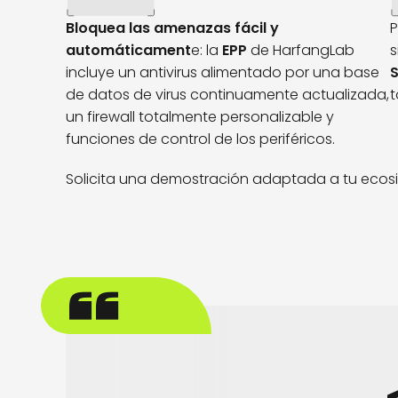
Bloquea las amenazas fácil y
P
automáticament
e: la
EPP
de HarfangLab
s
incluye un antivirus alimentado por una base
de datos de virus continuamente actualizada,
t
un firewall totalmente personalizable y
funciones de control de los periféricos.
Solicita una demostración adaptada a tu ecos