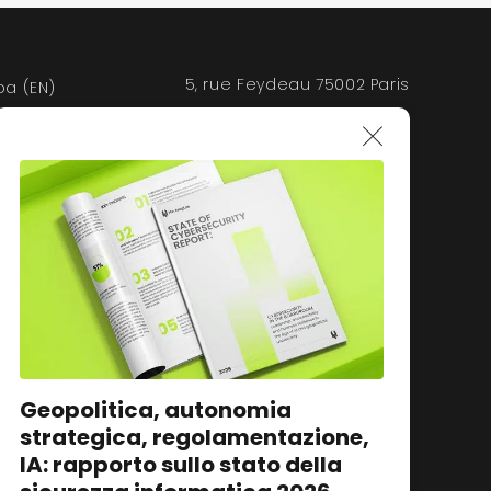
5, rue Feydeau 75002 Paris
a (EN)
Geopolitica, autonomia
strategica, regolamentazione,
IA: rapporto sullo stato della