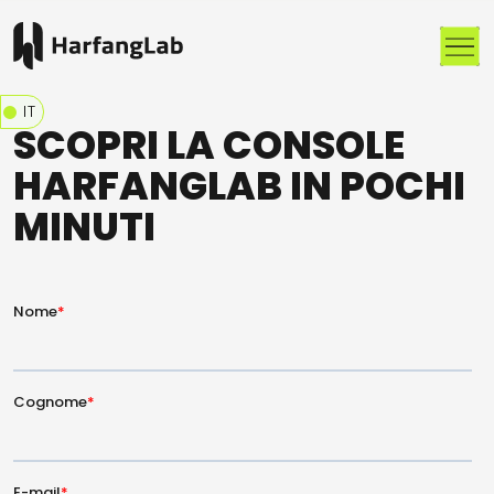
Me
IT
SCOPRI LA CONSOLE
HARFANGLAB IN POCHI
MINUTI