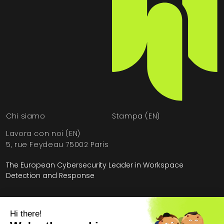
Chi siamo
Stampa (EN)
Lavora con noi (EN)
5, rue Feydeau 75002 Paris
The European Cybersecurity Leader in Workspace
Detection and Response
Pagina iniziale
»
Scopri la console HarfangLab in pochi minuti