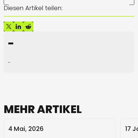
Diesen Artikel teilen:
-
-
MEHR
ARTIKEL
4 Mai, 2026
17 J