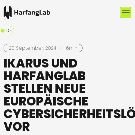
Me
DE
20 September, 2024
6min
IKARUS UND
HARFANGLAB
STELLEN NEUE
EUROPÄISCHE
CYBERSICHERHEITSL
VOR