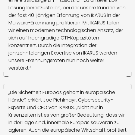
eine erstklassige EPP- zusätzlich zu unserer EDR-
Lösung bereitzustellen, bei der unsere Kunden von
der fast 40-jährigen Erfahrung von IKARUS in der
Malware-Erkennung profitieren. Mit IKARUS teilen
wir einen modernen technologischen Ansatz, der
sich auf hochgradige CTI-Kapazitäten
konzentriert. Durch die Integration der
jahrzehntelangen Expertise von IKARUS werden
unsere Erkennungsraten nun noch weiter
verstärkt.“
„Die Sicherheit Europas gehört in europäische
Hände“, erklärt Joe Pichlmayr, Cybersecurity-
Experte und CEO von IKARUS. „Nicht nur in
Krisenzeiten ist es von großer Bedeutung, dass wir
in der Lage sind, innerhalb Europas souverän zu
agieren. Auch die europäische Wirtschaft profitiert