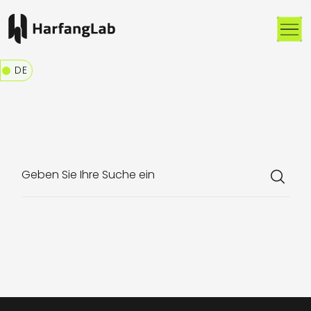
Me
DE
Geben Sie Ihre Suche ein
Wird geladen...