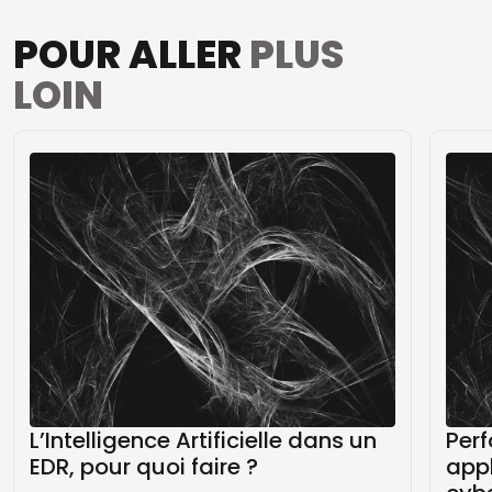
POUR ALLER
PLUS
LOIN
L’Intelligence Artificielle dans un
Perf
EDR, pour quoi faire ?
appl