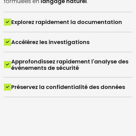
formulées en
langage naturel
.
Explorez rapidement la documentation
Accélérez les investigations
Approfondissez rapidement l'analyse des
événements de sécurité
Préservez la confidentialité des données