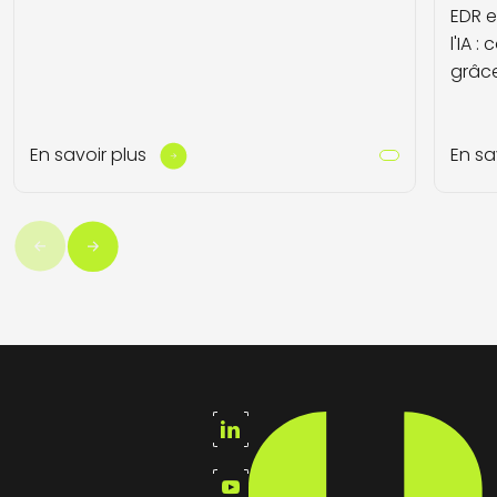
EDR e
l'IA 
grâc
En savoir plus
En sa