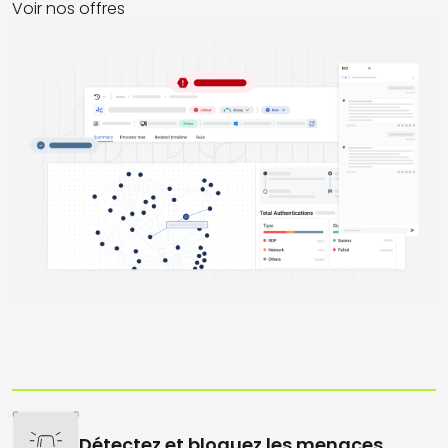
Voir nos offres
Détectez et bloquez les menaces