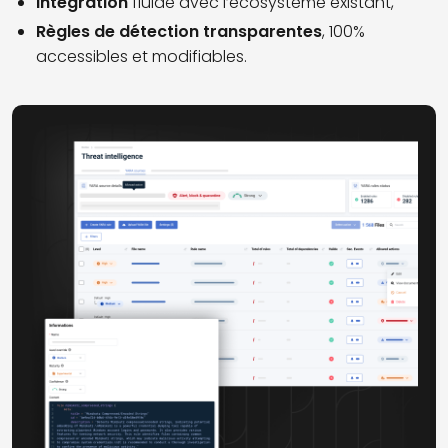
Intégration
fluide avec l’écosystème existant,
Règles de détection transparentes
, 100%
accessibles et modifiables.