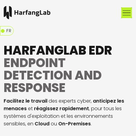
Me
FR
HARFANGLAB EDR
ENDPOINT
DETECTION AND
RESPONSE
Facilitez le travail
des experts cyber,
anticipez les
menaces
et
réagissez rapidement
, pour tous les
systèmes d'exploitation et les environnements
sensibles, en
Cloud
ou
On-Premises
.