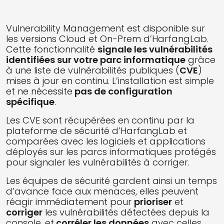
Vulnerability Management est disponible sur
les versions Cloud et On-Prem d’HarfangLab.
Cette fonctionnalité
signale les vulnérabilités
identifiées sur votre parc informatique
grâce
à une liste de vulnérabilités publiques (
CVE
)
mises à jour en continu. L’installation est simple
et ne nécessite
pas de configuration
spécifique
.
Les CVE sont récupérées en continu par la
plateforme de sécurité d’HarfangLab et
comparées avec les logiciels et applications
déployés sur les parcs informatiques protégés
pour signaler les vulnérabilités à corriger.
Les équipes de sécurité gardent ainsi un temps
d’avance face aux menaces, elles peuvent
réagir immédiatement pour
prioriser
et
corriger
les vulnérabilités détectées depuis la
console, et
corréler les données
avec celles