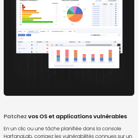
Patchez
vos OS et applications vulnérables
En un clic ou une tâche planifiée dans la console
HarfangLab, corrigez les vulnérabilités connues sur un