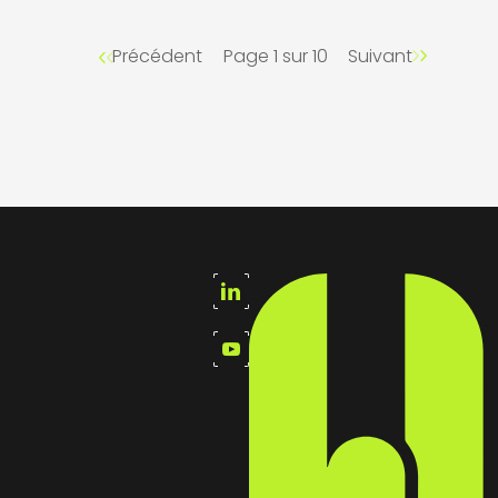
Précédent
Page 1 sur 10
Suivant