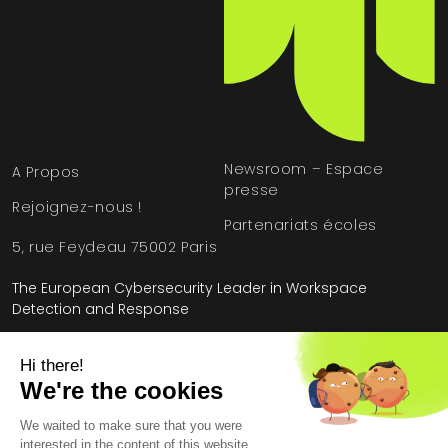
Newsroom – Espace
A Propos
presse
Rejoignez-nous !
Partenariats écoles
5, rue Feydeau 75002 Paris
The European Cybersecurity Leader in Workspace
Detection and Response
Accueil
»
HarfangLab - Le blog cybersécurité
Mentions légales