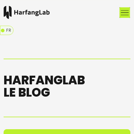
Me
FR
HARFANGLAB
LE BLOG