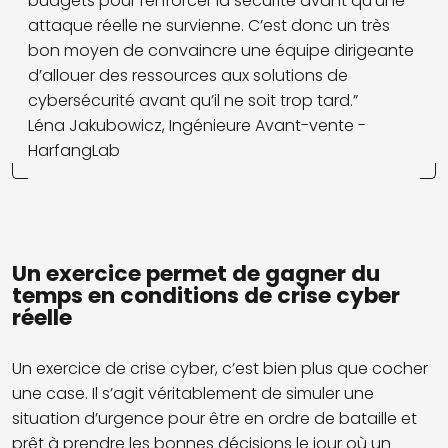
budgets pour renforcer la sécurité avant qu’une
attaque réelle ne survienne. C’est donc un très
bon moyen de convaincre une équipe dirigeante
d’allouer des ressources aux solutions de
cybersécurité avant qu’il ne soit trop tard.”
Léna Jakubowicz, Ingénieure Avant-vente -
HarfangLab
Un exercice permet de gagner du
temps en conditions de crise cyber
réelle
Un exercice de crise cyber, c’est bien plus que cocher
une case. Il s’agit véritablement de simuler une
situation d’urgence pour être en ordre de bataille et
prêt à prendre les bonnes décisions le jour où un