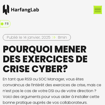
Me
FR
Publié le 14 janvier, 2025
8min
POURQUOI MENER
DES EXERCICES DE
CRISE CYBER?
En tant que RSSI ou SOC Manager, vous êtes
convaincus de l’intérêt des exercices de crise, mais ce
n’est pas le cas de votre DSI ou de votre direction ?
Voici des arguments pour vous aider à installer cette
bonne pratique auprès de vos collaborateurs.