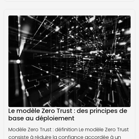
Le modèle Zero Trust : des principes de
base au déploiement
Modèle Zero Trust : définition Le modèle Zero Trust
consiste à réduire la confiance accordée à un