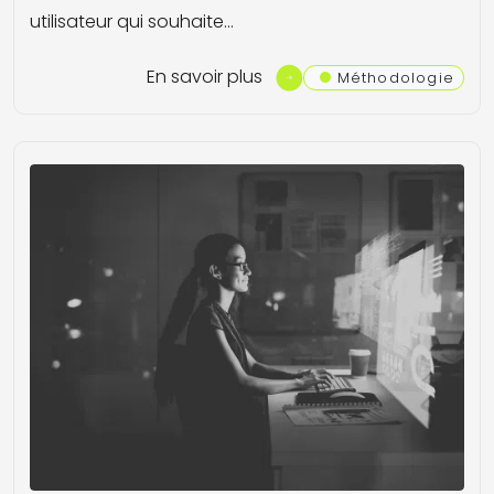
utilisateur qui souhaite…
En savoir plus
Méthodologie