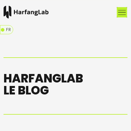
Me
FR
HARFANGLAB
LE BLOG