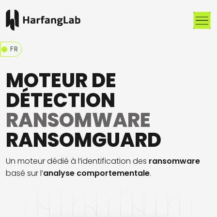
Me
FR
MOTEUR DE
DÉTECTION
RANSOMWARE
RANSOMGUARD
Un moteur dédié
à l’identification de
s
ransomware
basé sur l’
analyse
comportementale
.