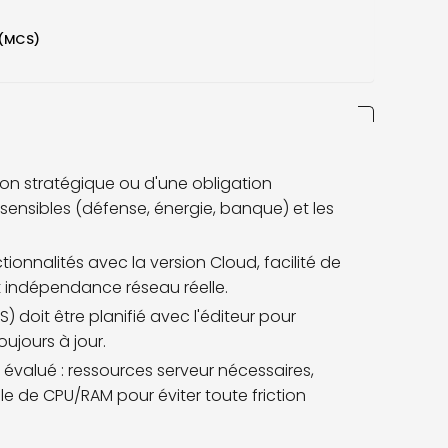
é (MCS)
ion stratégique ou d'une obligation
ensibles (défense, énergie, banque) et les
ctionnalités avec la version Cloud, facilité de
et indépendance réseau réelle.
doit être planifié avec l'éditeur pour
ujours à jour.
 évalué : ressources serveur nécessaires,
 de CPU/RAM pour éviter toute friction