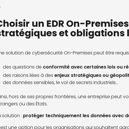
Choisir un EDR On-Premises 
stratégiques et obligations 
ne solution de cybersécurité On-Premises peut être requis
des questions de
conformité avec certaines lois ou r
des raisons liées à des
enjeux stratégiques ou géopoli
des données sensibles, le vol de secrets industriels...
insi, hors de ses propres frontières, une entreprise peut
trangers ou des États.
a solution :
protéger techniquement les données avec de
'est une option pour les organisations qui souhaitent gar