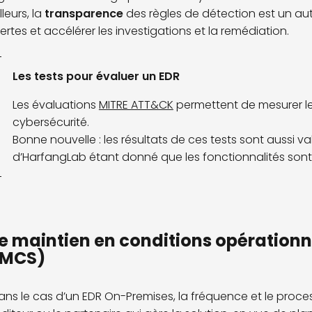
lleurs, la
transparence
des règles de détection est un au
lertes et accélérer les investigations et la remédiation.
Les tests pour évaluer un EDR
Les évaluations
MITRE ATT&CK
permettent de mesurer le
cybersécurité.
Bonne nouvelle : les résultats de ces tests sont aussi v
d’
HarfangLab
étant donné que les fonctionnalités sont 
e maintien en conditions opérationn
(MCS)
ans le cas d’un EDR On-Premises, la fréquence et le proce