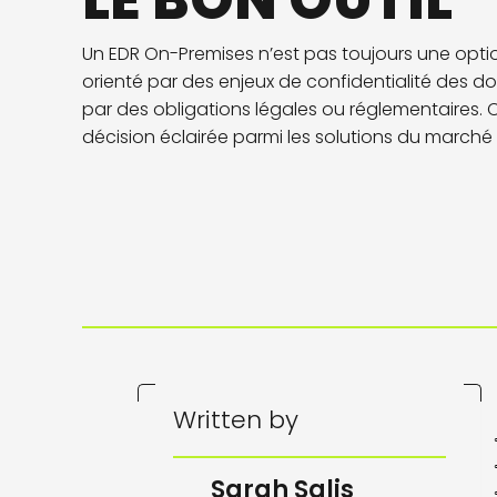
LE BON OUTIL
Un EDR On-Premises n’est pas toujours une optio
orienté par des enjeux de confidentialité des do
par des obligations légales ou réglementaires
décision éclairée parmi les solutions du marché
Written by
Sarah Salis