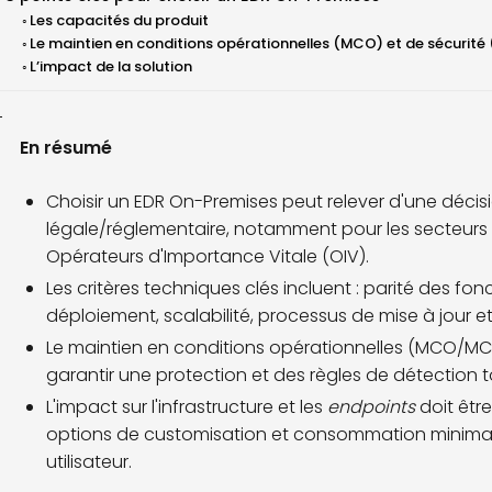
Les capacités du produit
Le maintien en conditions opérationnelles (MCO) et de sécurit
L’impact de la solution
En résumé
Choisir un EDR On-Premises peut relever d'une décis
légale/réglementaire, notamment pour les secteurs s
Opérateurs d'Importance Vitale (OIV).
Les critères techniques clés incluent : parité des fon
déploiement, scalabilité, processus de mise à jour 
Le maintien en conditions opérationnelles (MCO/MCS) 
garantir une protection et des règles de détection to
L'impact sur l'infrastructure et les
endpoints
doit être
options de customisation et consommation minimale
utilisateur.