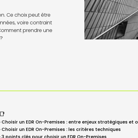
n. Ce choix peut être
nnées, voire contraint
. Comment prendre une
 ?
📑
Choisir un EDR On-Premises : entre enjeux stratégiques et 
Choisir un EDR On-Premises : les critères techniques
3 points clés pour choisir un EDR On-Premises