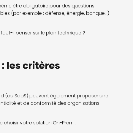
même être obligatoire pour des questions
bles (par exemple : défense, énergie, banque...)
faut-il penser sur le plan technique ?
 les critères
Cloud (ou SaaS) peuvent également proposer une
tialité et de conformité des organisations
 choisir votre solution On-Prem :