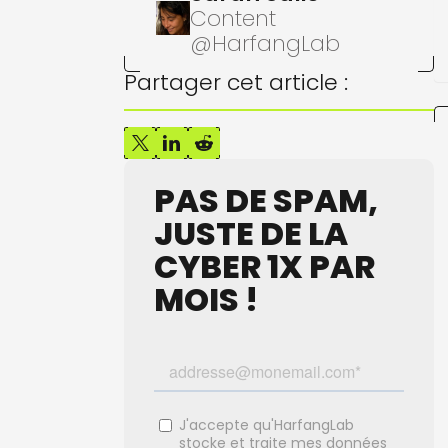
Content
@HarfangLab
Partager cet article :
PAS DE SPAM,
JUSTE DE LA
CYBER 1X PAR
MOIS !