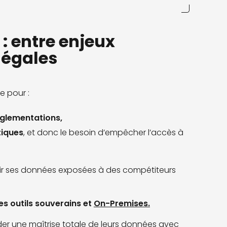
: entre enjeux
légales
e pour :
églementations,
tiques
, et donc le besoin d’empêcher l’accès à
 voir ses données exposées à des compétiteurs
s outils souverains et
On-Premises.
der une maîtrise totale de leurs données avec