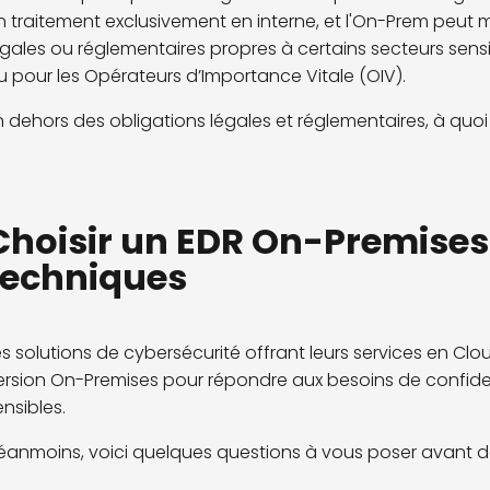
n traitement exclusivement en interne, et l'On-Prem peut 
égales ou réglementaires propres à certains secteurs sensi
u pour les Opérateurs d’Importance Vitale (OIV).
n dehors des obligations légales et réglementaires, à quoi 
Choisir un EDR On-Premises :
techniques
es solutions de cybersécurité offrant leurs services en 
ersion On-Premises pour répondre aux besoins de confiden
ensibles.
éanmoins, voici quelques questions à vous poser avant de