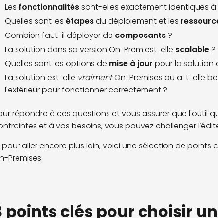
Les
fonctionnalités
sont-elles exactement identiques à 
Quelles sont les
étapes
du déploiement et les
ressourc
Combien faut-il déployer de
composants
?
La solution dans sa version On-Prem est-elle
scalable
?
Quelles sont les options de
mise à jour
pour la solution e
La solution est-elle
vraiment
On-Premises ou a-t-elle be
l'extérieur pour fonctionner correctement ?
our répondre à ces questions et vous assurer que l'outil 
ontraintes et à vos besoins, vous pouvez challenger l’édit
t pour aller encore plus loin, voici une sélection de point
n-Premises.
3 points clés pour choisir 