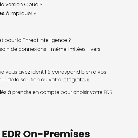
la version Cloud ?
es
à impliquer ?
t pour la Threat Intelligence ?
soin de connexions - même limitées - vers
que vous avez identifié correspond bien à vos
eur de la solution ou votre
intégrateur.
s clés à prendre en compte pour choisir votre EDR
un EDR On-Premises