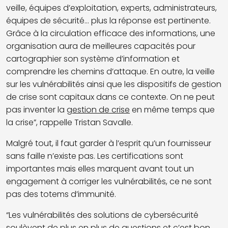
veille, équipes d’exploitation, experts, administrateurs,
équipes de sécurité... plus la réponse est pertinente.
Grâce à la circulation efficace des informations, une
organisation aura de meilleures capacités pour
cartographier son système d’information et
comprendre les chemins d’attaque. En outre, la veille
sur les vulnérabilités ainsi que les dispositifs de gestion
de crise sont capitaux dans ce contexte. On ne peut
pas inventer la
gestion de crise
en même temps que
la crise”, rappelle Tristan Savalle.
Malgré tout, il faut garder à l’esprit qu’un fournisseur
sans faille n’existe pas. Les certifications sont
importantes mais elles marquent avant tout un
engagement à corriger les vulnérabilités, ce ne sont
pas des totems d’immunité.
“Les vulnérabilités des solutions de cybersécurité
soulèvent de plus en plus de questions et c’est bon