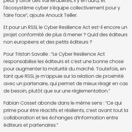
peut y avoir des vulnérabilités, il y en aura, et
l'écosystème cyber s’équipe collectivement pour y
faire face”, ajoute Anouck Teiller.
Et pour un RSSI, le Cyber Resilience Act est-il encore un
projet conformité de plus à mener ? Quid des éditeurs
non européens et des petits éditeurs ?
Pour Tristan Savalle : “Le Cyber Resilience Act
responsabilise les éditeurs et c’est une bonne chose
pour augmenter la maturité du marché. Toutefois, en
tant que RSSI, je m’appuie sur la relation de proximité
avec un partenaire, qui permet de mieux réagir en cas
de besoin, plutôt que sur une réglementation.”
Fabian Cosset abonde dans le même sens : “Ce qui
prime pour être réactifs et résilients, c’est avant tout la
collaboration et les échanges d’information entre
éditeurs et partenaires.”