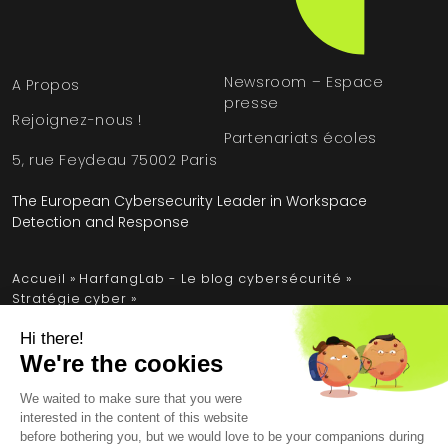
Newsroom – Espace
A Propos
presse
Rejoignez-nous !
Partenariats écoles
5, rue Feydeau 75002 Paris
The European Cybersecurity Leader in Workspace
Detection and Response
Accueil
»
HarfangLab - Le blog cybersécurité
»
Stratégie cyber
»
Comment les solutions de cybersécurité gèrent leurs
propres vulnérabilités
Mentions légales
Conditions générales