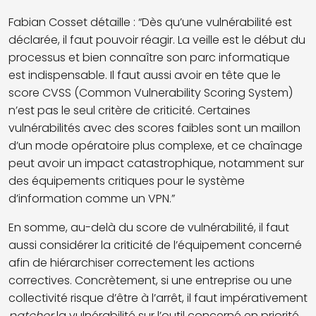
Fabian Cosset détaille : “Dès qu’une vulnérabilité est
déclarée, il faut pouvoir réagir. La veille est le début du
processus et bien connaître son parc informatique
est indispensable. Il faut aussi avoir en tête que le
score CVSS (Common Vulnerability Scoring System)
n’est pas le seul critère de criticité. Certaines
vulnérabilités avec des scores faibles sont un maillon
d’un mode opératoire plus complexe, et ce chaînage
peut avoir un impact catastrophique, notamment sur
des équipements critiques pour le système
d’information comme un VPN.”
En somme, au-delà du score de vulnérabilité, il faut
aussi considérer la criticité de l’équipement concerné
afin de hiérarchiser correctement les actions
correctives. Concrètement, si une entreprise ou une
collectivité risque d’être à l’arrêt, il faut impérativement
patcher
la vulnérabilité sur l’outil concerné en priorité,