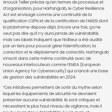
Anouck Teiller précise qu’en termes de processus et
d’organisation, pour HarfangLab, le Cyber Resilience
Act est envisagé comme une continuité de la
qualification CSPN et de la certification de l’ANSSI dont
la plateforme dispose déjà. Encore une fois, ça ne
veut pas dire qu’il n’y aura jamais de vulnérabilité,
mais ces labels indiquent que l’éditeur a été audité
par un tiers pour pouvoir gérer l’identification, la
correction et le déploiement de correctifs. HarfangLab
s’inscrit dans cette même continuité avec de
nouveaux interlocuteurs comme l’ENISA (European
Union Agency for Cybersecurity) qui a lancé une base
de gestion des vulnérabilités en 2024.
“Ces initiatives permettent de sortir du mythe selon
lequel les équipements de sécurité ne devraient
présenter aucune vulnérabilité. Ils sont critiques et
nécessitent le plus haut niveau de vigilance, mais il