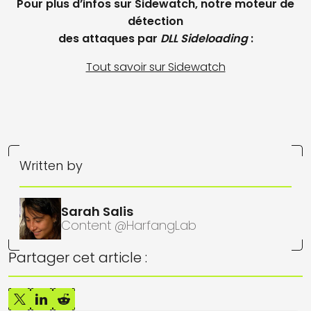
Pour plus d’infos sur Sidewatch, notre moteur de
détection
des attaques par
DLL Sideloading
:
Tout savoir sur Sidewatch
Written by
Sarah Salis
Content @HarfangLab
Partager cet article :