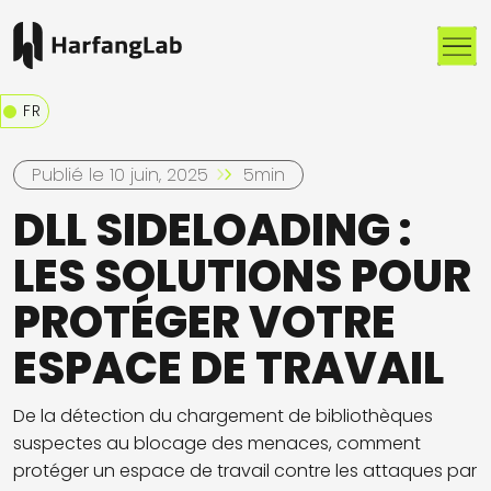
Me
FR
Publié le 10 juin, 2025
5min
DLL SIDELOADING :
LES SOLUTIONS POUR
PROTÉGER VOTRE
ESPACE DE TRAVAIL
De la détection du chargement de bibliothèques
suspectes au blocage des menaces, comment
protéger un espace de travail contre les attaques par