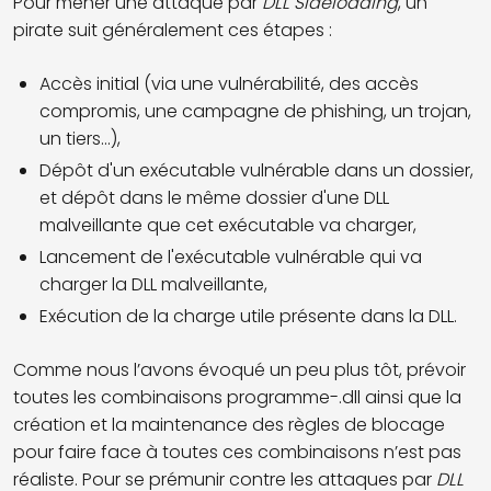
Pour mener une attaque par
DLL Sideloading
, un
pirate suit généralement ces étapes :
Accès initial (via une vulnérabilité, des accès
compromis, une campagne de phishing, un trojan,
un tiers...),
Dépôt d'un exécutable vulnérable dans un dossier,
et dépôt dans le même dossier d'une DLL
malveillante que cet exécutable va charger,
Lancement de l'exécutable vulnérable qui va
charger la DLL malveillante,
Exécution de la charge utile présente dans la DLL.
Comme nous l’avons évoqué un peu plus tôt, prévoir
toutes les combinaisons programme-.dll ainsi que la
création et la maintenance des règles de blocage
pour faire face à toutes ces combinaisons n’est pas
réaliste. Pour se prémunir contre les attaques par
DLL