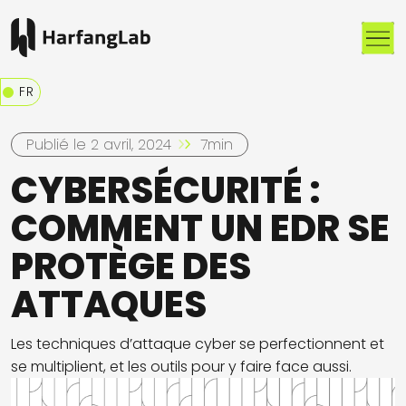
Me
FR
Publié le 2 avril, 2024
7min
CYBERSÉCURITÉ :
COMMENT UN EDR SE
PROTÈGE DES
ATTAQUES
Les techniques d’attaque cyber se perfectionnent et
se multiplient, et les outils pour y faire face aussi.