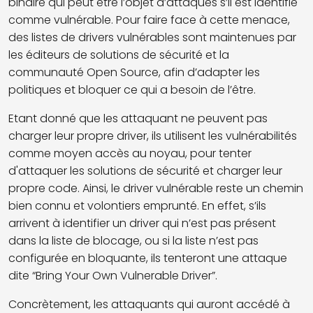
binaire qui peut être l’objet d’attaques s’il est identifié
comme vulnérable. Pour faire face à cette menace,
des listes de drivers vulnérables sont maintenues par
les éditeurs de solutions de sécurité et la
communauté Open Source, afin d’adapter les
politiques et bloquer ce qui a besoin de l’être.
Etant donné que les attaquant ne peuvent pas
charger leur propre driver, ils utilisent les vulnérabilités
comme moyen accès au noyau, pour tenter
d'attaquer les solutions de sécurité et charger leur
propre code. Ainsi, le driver vulnérable reste un chemin
bien connu et volontiers emprunté. En effet, s’ils
arrivent à identifier un driver qui n’est pas présent
dans la liste de blocage, ou si la liste n’est pas
configurée en bloquante, ils tenteront une attaque
dite “Bring Your Own Vulnerable Driver”.
Concrètement, les attaquants qui auront accédé à