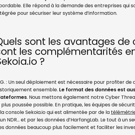
bordable. Elle répond à la demande des entreprises qui 
ntégrée pour sécuriser leur système d’information.
Quels sont les avantages de c
sont les complémentarités en
Sekoia.io ?
.G. : Un seul déploiement est nécessaire pour profiter de 
istoriquement ensemble.
Le format des données est au
lateformes
. Nous mettons également notre Cyber Threa
a plus poussée possible. En pratique, les équipes de séc
 la console Sekoia.io qui est alimentée par de la
télémétri
’un NDR... et par les données d’HarfangLab. Le tout à un s
es données beaucoup plus facilement et faciliter les inve