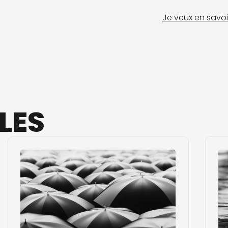
Je veux en savoi
LES