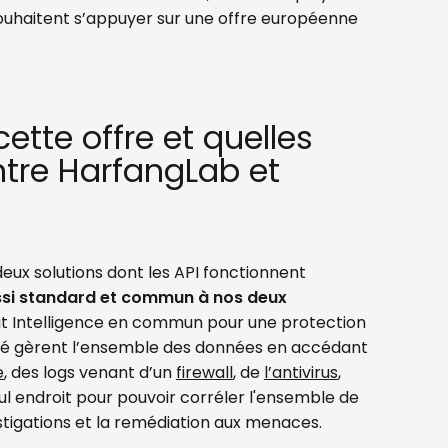
souhaitent s’appuyer sur une offre européenne
ette offre et quelles
tre HarfangLab et
deux solutions dont les API fonctionnent
ssi standard et commun à nos deux
t Intelligence en commun pour une protection
urité gèrent l’ensemble des données en accédant
e
, des logs venant d’un
firewall
, de
l’antivirus
,
eul endroit pour pouvoir corréler l'ensemble de
stigations et la remédiation aux menaces.