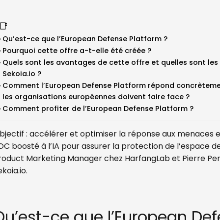
📑
Qu’est-ce que l’European Defense Platform ?
Pourquoi cette offre a-t-elle été créée ?
Quels sont les avantages de cette offre et quelles sont l
Sekoia.io ?
Comment l’European Defense Platform répond concrètemen
les organisations européennes doivent faire face ?
Comment profiter de l’European Defense Platform ?
bjectif : accélérer et optimiser la réponse aux menaces 
OC boosté à l’IA pour assurer la protection de l’espace d
roduct Marketing Manager chez HarfangLab et Pierre Penh
ekoia.io.
Qu’est-ce que l’European Def