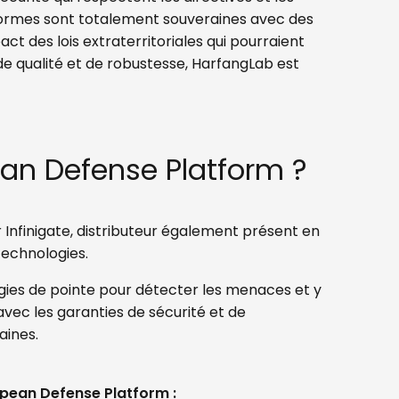
eformes sont totalement souveraines avec des
t des lois extraterritoriales qui pourraient
de qualité et de robustesse, HarfangLab est
ean Defense Platform ?
 Infinigate, distributeur également présent en
technologies.
gies de pointe pour détecter les menaces et y
vec les garanties de sécurité et de
aines.
ropean Defense Platform :