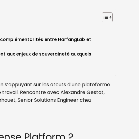
es complémentarités entre HarfangLab et
t aux enjeux de souveraineté auxquels
en s’appuyant sur les atouts d’une plateforme
e travail. Rencontre avec Alexandre Gestat,
ouet, Senior Solutions Engineer chez
ense Platform ?