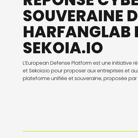
RÉPONSE CYB
SOUVERAINE D
HARFANGLAB 
SEKOIA.IO
L’European Defense Platform est une initiative 
et Sekoia.io pour proposer aux entreprises et a
plateforme unifiée et souveraine, proposée par I