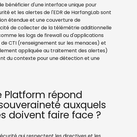
 bénéficier d'une interface unique pour
urité et les alertes de l'EDR de HarfangLab sont
ision étendue et une couverture de
cité de collecter de la télémétrie additionnelle
omme les logs de firewall ou d'applications
), de CTI (renseignement sur les menaces) et
galement appliquée au traitement des alertes)
ment du contexte pour une détection et une
 Platform répond
souveraineté auxquels
s doivent faire face ?
écurité qui respectent les directives et les