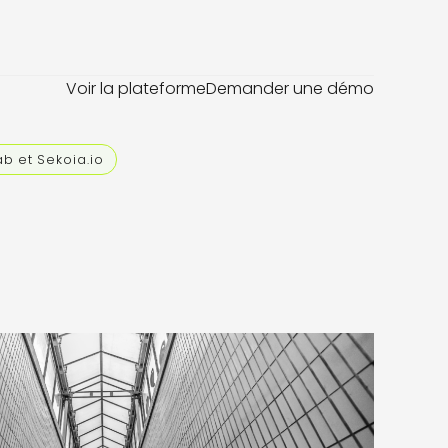
Voir la plateforme
Demander une démo
b et Sekoia.io