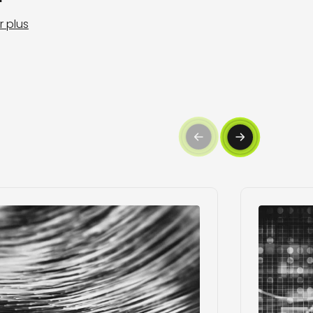
r plus