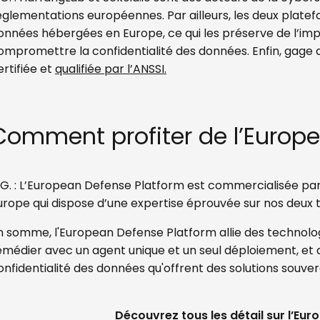
églementations européennes. Par ailleurs, les deux plat
onnées hébergées en Europe, ce qui les préserve de l’impac
ompromettre la confidentialité des données. Enfin, gage 
ertifiée et
qualifiée par l’ANSSI.
Comment profiter de l’Europ
.G. : L’European Defense Platform est commercialisée par
urope qui dispose d’une expertise éprouvée sur nos deux 
n somme, l'European Defense Platform allie des technolo
emédier avec un agent unique et un seul déploiement, et a
onfidentialité des données qu'offrent des solutions souver
Découvrez tous les détail sur l’Eu