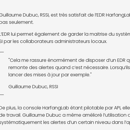
Guillaume Dubuc, RSSI, est très satisfait de l’EDR Harfang
pas seulement.
L’EDR lui permet également de garder la maitrise du systèm
SI par les collaborateurs administrateurs locaux.
"Cela me rassure énormément de disposer d’un EDR qui 
remonte des alertes quand c’est nécessaire. Lorsqu’ils i
lancer des mises à jour par exemple."
Guillaume Dubuc, RSSI
De plus, la console HarfangLab étant pilotable par API, ell
de travail. Guillaume Dubuc a même amélioré l’utilisation
systématiquement les alertes d’un certain niveau dans l’