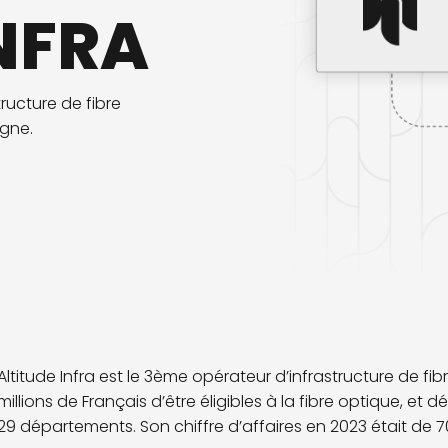
NFRA
ructure de fibre
igne.
Altitude Infra est le 3ème opérateur d’infrastructure de fib
millions de Français d’être éligibles à la fibre optique, et 
29 départements. Son chiffre d’affaires en 2023 était de 70