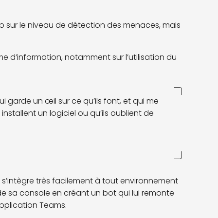
Lab sur le niveau de détection des menaces, mais
e d’information, notamment sur l’utilisation du
garde un œil sur ce qu’ils font, et qui me
nstallent un logiciel ou qu’ils oublient de
e s’intègre très facilement à tout environnement
 de sa console en créant un bot qui lui remonte
application Teams.