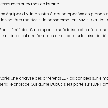
ressources humaines en interne.
Les équipes d’Altitude Infra étant composées en grande pa
doivent être rapides et la consommation RAM et CPU limit
Pour bénéficier d’une expertise spécialisée et renforcer sa 
en maintenant une équipe interne axée sur la prise de déci
Après une analyse des différents EDR disponibles sur le m
sens, le choix de Guillaume Dubuc s’est porté sur l’EDR Ha