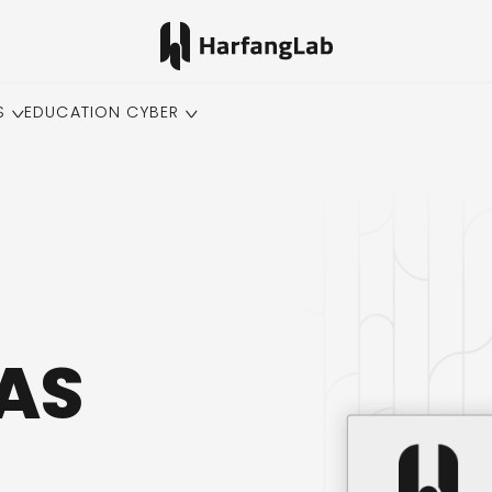
S
EDUCATION CYBER
CAS