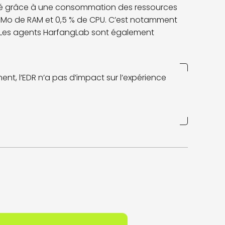
ervé grâce à une consommation des ressources
0 Mo de RAM et 0,5 % de CPU. C’est notamment
é. Les agents HarfangLab sont également
ent, l’EDR n’a pas d’impact sur l’expérience