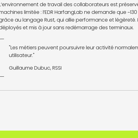
L’environnement de travail des collaborateurs est prés
machines limitée : l’EDR HarfangLab ne demande que ~13
grâce au langage Rust, qui allie performance et légèret
déployés et mis à jour sans redémarrage des terminaux.
"Les métiers peuvent poursuivre leur activité normalem
utilisateur."
Guillaume Dubuc, RSSI