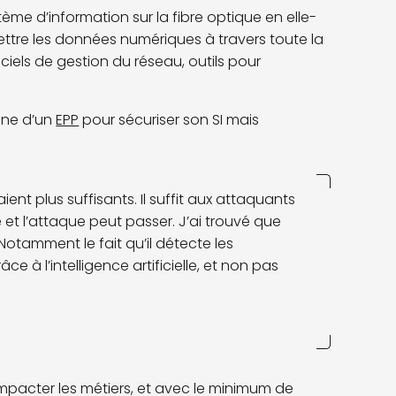
ème d’information sur la fibre optique en elle-
ettre les données numériques à travers toute la
giciels de gestion du réseau, outils pour
gine d’un
EPP
pour sécuriser son SI mais
ent plus suffisants. Il suffit aux attaquants
et l’attaque peut passer. J’ai trouvé que
 Notamment le fait qu’il détecte les
 l’intelligence artificielle, et non pas
mpacter les métiers, et avec le minimum de