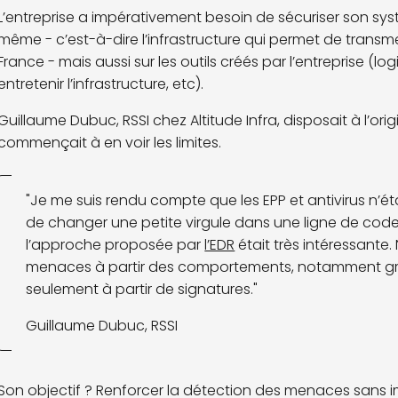
L’entreprise a impérativement besoin de sécuriser son syst
même - c’est-à-dire l’infrastructure qui permet de transm
France - mais aussi sur les outils créés par l’entreprise (lo
entretenir l’infrastructure, etc).
Guillaume Dubuc, RSSI chez Altitude Infra, disposait à l’ori
commençait à en voir les limites.
"Je me suis rendu compte que les EPP et antivirus n’étai
de changer une petite virgule dans une ligne de code 
l’approche proposée par
l’EDR
était très intéressante.
menaces à partir des comportements, notamment grâce à
seulement à partir de signatures."
Guillaume Dubuc, RSSI
Son objectif ? Renforcer la détection des menaces sans i