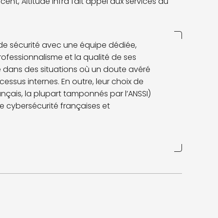
ent, Altitude Infra fait appel aux services du
 de sécurité avec une équipe dédiée,
rofessionnalisme et la qualité de ses
que dans des situations où un doute avéré
sus internes. En outre, leur choix de
ançais, la plupart tamponnés par l’ANSSI)
e cybersécurité françaises et