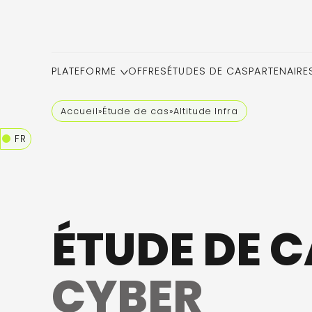
PLATEFORME
OFFRES
ÉTUDES DE CAS
PARTENAIRE
Accueil
»
Étude de cas
»
Altitude Infra
FR
ÉTUDE DE 
CYBER