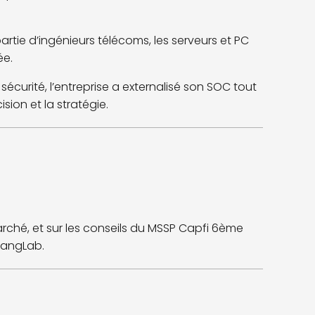
rtie d’ingénieurs télécoms, les serveurs et PC
ée.
sécurité, l’entreprise a externalisé son SOC tout
sion et la stratégie.
arché, et sur les conseils du MSSP Capfi 6ème
rfangLab.