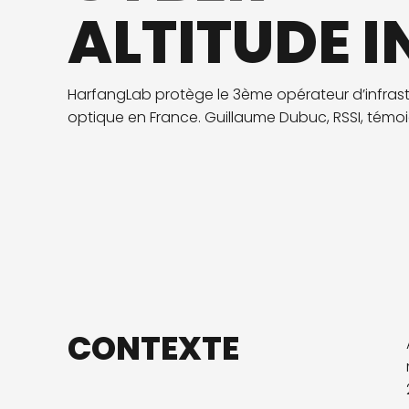
ALTITUDE I
HarfangLab protège le 3ème opérateur d’infrast
optique en France. Guillaume Dubuc, RSSI, témo
CONTEXTE