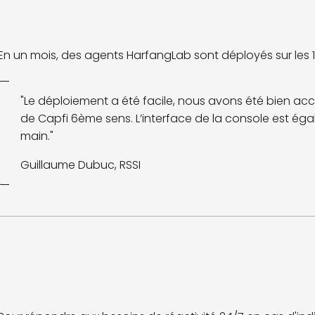
En un mois, des agents HarfangLab sont déployés sur les 1 
"Le déploiement a été facile, nous avons été bien a
de Capfi 6ème sens. L’interface de la console est égal
main."
Guillaume Dubuc, RSSI