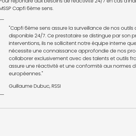
Pour répondre aux besoins de réactivité 24/7 en cas d'indic
MSSP Capfi 6ème sens.
"Capfi 6ème sens assure la surveillance de nos outils
disponible 24/7. Ce prestataire se distingue par son p
interventions, ils ne sollicitent notre équipe interne 
nécessite une connaissance approfondie de nos proces
collaborer exclusivement avec des talents et outils fr
assure une réactivité et une conformité aux normes d
européennes."
Guillaume Dubuc, RSSI