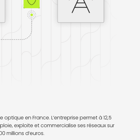
re optique en France. L’entreprise permet à 12,5
déploie, exploite et commercialise ses réseaux sur
0 millions d’euros.