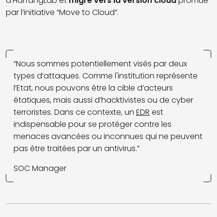
d’HarfangLab et
migre vers la version cloud
promue
par l’initiative “Move to Cloud”.
“Nous sommes potentiellement visés par deux
types d’attaques. Comme l'institution représente
l’Etat, nous pouvons être la cible d’acteurs
étatiques, mais aussi d’hacktivistes ou de cyber
terroristes. Dans ce contexte, un
EDR
est
indispensable pour se protéger contre les
menaces avancées ou inconnues qui ne peuvent
pas être traitées par un antivirus.”
SOC Manager