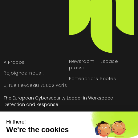
Newsroom – Espace
A Propos
presse
Rejoignez-nous !
Partenariats écoles
5, rue Feydeau 75002 Paris
The European Cybersecurity Leader in Workspace
Detection and Response
Accueil
»
Étude de cas
»
NewSpace