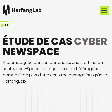
Me
FR
ÉTUDE DE CAS
CYBER
NEWSPACE
Accompagnée par son partenaire, une start-up du
secteur NewSpace protège son parc hétérogène
composé de plus d’une centaine d’
endpoints
grâce à
HarfangLab.