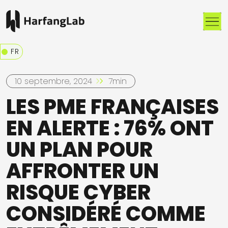
Me
FR
10 septembre, 2024
7min
LES PME FRANÇAISES
EN ALERTE : 76% ONT
UN PLAN POUR
AFFRONTER UN
RISQUE CYBER
CONSIDÉRÉ COMME