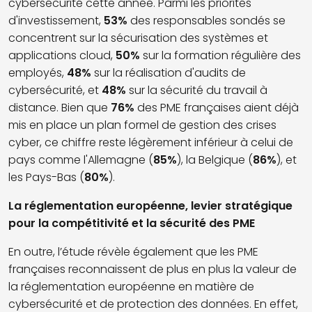
cybersécurité cette année. Parmi les priorités
d'investissement,
53%
des responsables sondés se
concentrent sur la sécurisation des systèmes et
applications cloud,
50%
sur la formation régulière des
employés,
48%
sur la réalisation d'audits de
cybersécurité, et
48%
sur la sécurité du travail à
distance. Bien que
76%
des PME françaises aient déjà
mis en place un plan formel de gestion des crises
cyber, ce chiffre reste légèrement inférieur à celui de
pays comme l'Allemagne (
85%
), la Belgique (
86%
), et
les Pays-Bas (
80%
).
La réglementation européenne, levier stratégique
pour la compétitivité et la sécurité des PME
En outre, l’étude révèle également que les PME
françaises reconnaissent de plus en plus la valeur de
la réglementation européenne en matière de
cybersécurité et de protection des données. En effet,