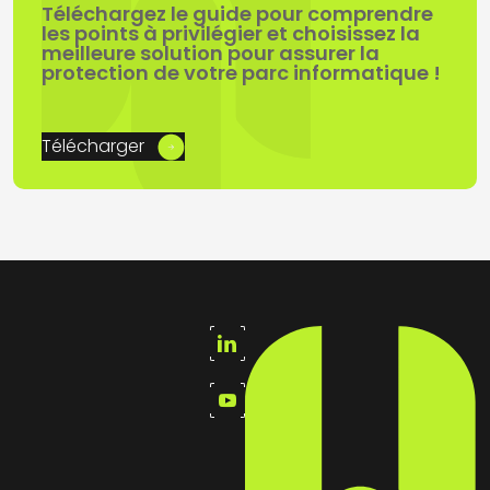
Téléchargez le guide pour comprendre
les points à privilégier et choisissez la
meilleure solution pour assurer la
protection de votre parc informatique !
Télécharger