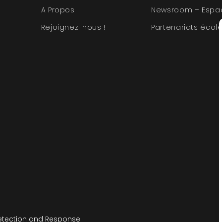
A Propos
Newsroom – Espa
Rejoignez-nous !
Partenariats écol
etection and Response