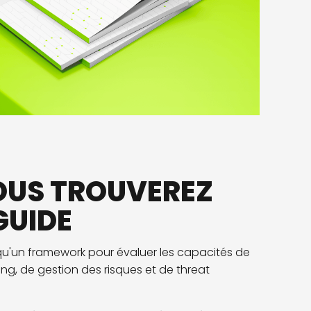
OUS TROUVEREZ
GUIDE
qu'un
framework
pour évaluer les capacités de
ing
,
de
gestion des risques et
de
threat