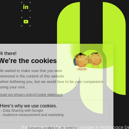
The European Cybersecurity Leader in Workspace D