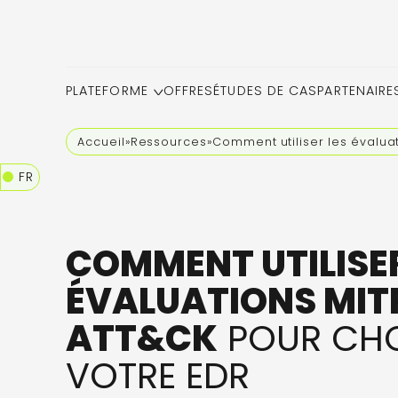
PLATEFORME
OFFRES
ÉTUDES DE CAS
PARTENAIRE
Accueil
»
Ressources
»
Comment utiliser les évalua
FR
COMMENT UTILISER
ÉVALUATIONS MIT
ATT&CK
POUR CHO
VOTRE EDR