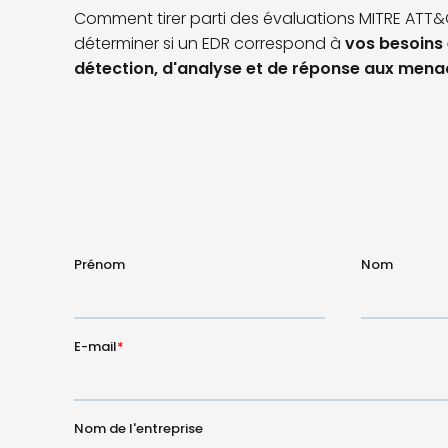
Comment tirer parti des évaluations MITRE ATT
déterminer si
un EDR
corres
pond à
vos besoins 
détection, d'analyse et de réponse aux mena