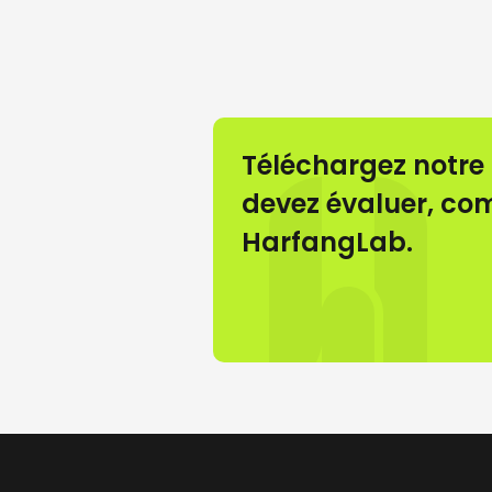
Téléchargez notre 
devez évaluer, com
HarfangLab.