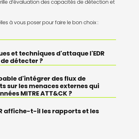
ille d
’évaluation des
capacités
de détection et
lles à vous poser pour faire le bon choix :
ues et techniques d'attaque l'EDR
 de détecter ?
pable d'intégrer des flux de
s sur les menaces externes qui
données MITRE ATT&CK ?
affiche-t-il les rapports et les