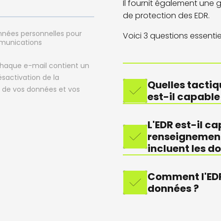
Il fournit également une gr
de protection
des EDR
.
Voici 3 questions essentie
Quelles tactiq
est-il capable
L'EDR est-il ca
renseignement
incluent les 
Comment l'EDR 
données ?