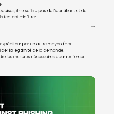
e.
ises, il ne suffira pas de l’identifiant et du
entent d’infiltrer.
l’expéditeur par un autre moyen (par
der la légitimité de la demande.
endre les mesures nécessaires pour renforcer