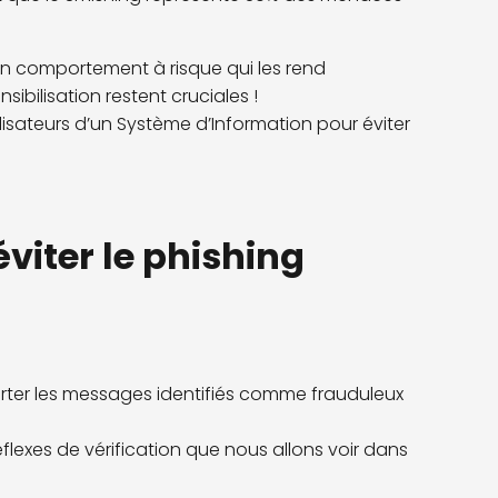
n comportement à risque qui les rend
sibilisation restent cruciales !
lisateurs d’un Système d’Information pour éviter
éviter le phishing
carter les messages identifiés comme frauduleux
éflexes de vérification que nous allons voir dans