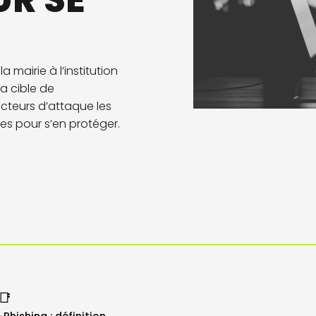
R SE
 mairie à l’institution
la cible de
cteurs d’attaque les
s pour s’en protéger.
📑