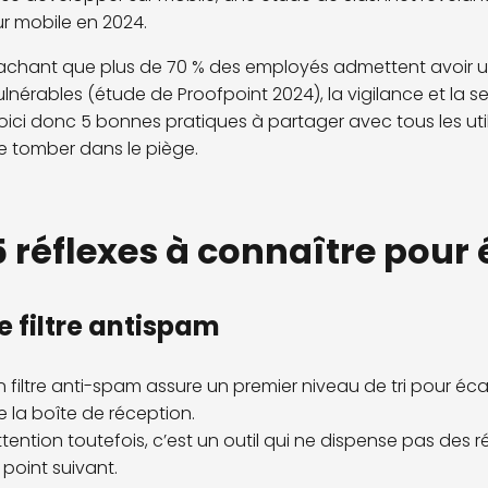
ur mobile en 2024.
achant que plus de 70 % des employés admettent avoir u
ulnérables (étude de Proofpoint 2024), la vigilance et la sen
oici donc 5 bonnes pratiques à partager avec tous les uti
e tomber dans le piège.
5 réflexes à connaître pour 
e filtre antispam
n filtre anti-spam assure un premier niveau de tri pour é
e la boîte de réception.
ttention toutefois, c’est un outil qui ne dispense pas des r
e point suivant.