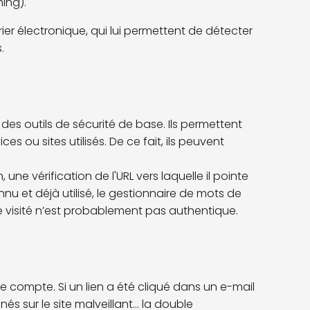
hing).
rier électronique, qui lui permettent de détecter
.
 des outils de sécurité de base. Ils permettent
s ou sites utilisés. De ce fait, ils peuvent
une vérification de l'URL vers laquelle il pointe
nnu et déjà utilisé, le gestionnaire de mots de
site visité n’est probablement pas authentique.
 compte. Si un lien a été cliqué dans un e-mail
és sur le site malveillant... la double