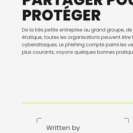
PARTAGER POU
PROTÉGER
De la très petite entreprise au grand groupe, de la
étatique, toutes les organisations peuvent être 
cyberattaques. Le phishing compte parmi les ve
plus courants, voyons quelques bonnes pratique
Written by