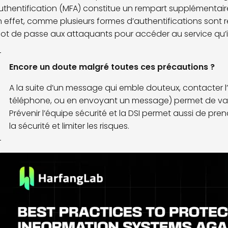
uthentification (MFA) constitue un rempart supplémentair
n effet, comme plusieurs formes d’authentifications sont requ
ot de passe aux attaquants pour accéder au service qu’ils t
Encore un doute malgré toutes ces précautions ?
A la suite d’un message qui emble douteux, contacter 
téléphone, ou en envoyant un message) permet de vali
Prévenir l’équipe sécurité et la DSI permet aussi de pr
la sécurité et limiter les risques.