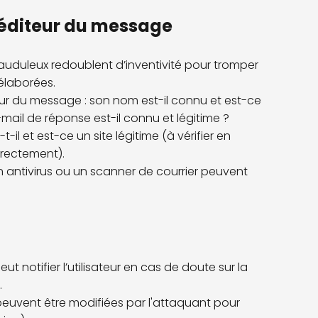
xpéditeur du message
uduleux redoublent d’inventivité pour tromper
élaborées.
eur du message : son nom est-il connu et est-ce
ail de réponse est-il connu et légitime ?
-il et est-ce un site légitime (à vérifier en
irectement).
 un antivirus ou un scanner de courrier peuvent
peut notifier l’utilisateur en cas de doute sur la
.
 peuvent être modifiées par l'attaquant pour