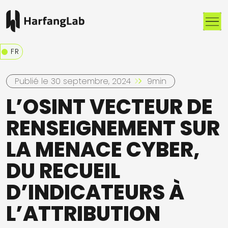
Me
FR
Publié le 30 septembre, 2024
9min
L’OSINT VECTEUR DE
RENSEIGNEMENT SUR
LA MENACE CYBER,
DU RECUEIL
D’INDICATEURS À
L’ATTRIBUTION