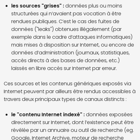
les sources "grises" :
données plus ou moins
structurées qui n’avaient pas vocation à être
rendues publiques. C’est le cas des fuites de
données ("leaks") obtenues illégalement (par
exemple dans le cadre d’attaques informatiques)
mais mises à disposition sur Internet, ou encore de
données d’administration (journaux, statistiques,
accès directs à des bases de données, etc.)
laissés en libre accès sur Internet par erreur.
Ces sources et les contenus génériques exposés via
Internet peuvent par ailleurs être rendus accessibles à
travers deux principaux types de canaux distincts :
le "contenu Internet indexé" :
données exposées
directement sur Internet, dont l’existence peut être
révélée par un annuaire ou outil de recherche (eg.
Google, Internet Archive, moteur de recherche