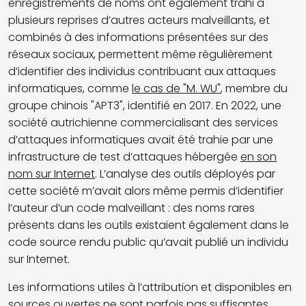
enregistrements de noms ont également trahi à
plusieurs reprises d’autres acteurs malveillants, et
combinés à des informations présentées sur des
réseaux sociaux, permettent même régulièrement
d’identifier des individus contribuant aux attaques
informatiques, comme
le cas de "M. WU"
, membre du
groupe chinois "APT3", identifié en 2017. En 2022, une
société autrichienne commercialisant des services
d’attaques informatiques avait été trahie par une
infrastructure de test d’attaques hébergée
en son
nom sur Internet
. L’analyse des outils déployés par
cette société m’avait alors même permis d’identifier
l’auteur d’un code malveillant : des noms rares
présents dans les outils existaient également dans le
code source rendu public qu’avait publié un individu
sur Internet.
Les informations utiles à l’attribution et disponibles en
sources ouvertes ne sont parfois pas suffisantes