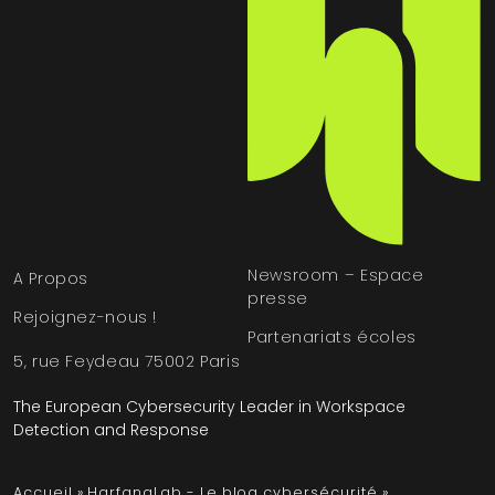
Newsroom – Espace
A Propos
presse
Rejoignez-nous !
Partenariats écoles
5, rue Feydeau 75002 Paris
The European Cybersecurity Leader in Workspace
Detection and Response
Accueil
»
HarfangLab - Le blog cybersécurité
»