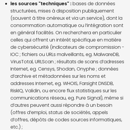
les sources "techniques" :
bases de données
structurées, mises à disposition publiquement
(souvent à titre onéreux et via un service), dont la
consommation automatique ou l’intégration sont
en général facilités. On recherchera en particulier
celles qui offrent un intérêt spécifique en matière
de cybersécurité (indicateurs de compromission -
IOC ; fichiers ou URLs malveillants, eg. MalwareDB,
VirusTotal, URLScan ; résultats de scans d’adresses
Internet, eg. Censys, Shodan, Onyphe ; données
d’archive et métadonnées sur les noms et
addresses Internet, eg. WHOIS, Farsight DNSDB,
RiskIQ, Validin, ou encore flux statistiques sur les
communications réseau, eg. Pure Signal), même si
d’autres peuvent aussi répondre à un besoin
(offres d’emploi, status de sociétés, appels
d’offres, dépôts de codes sources informatiques,
etc.) ;