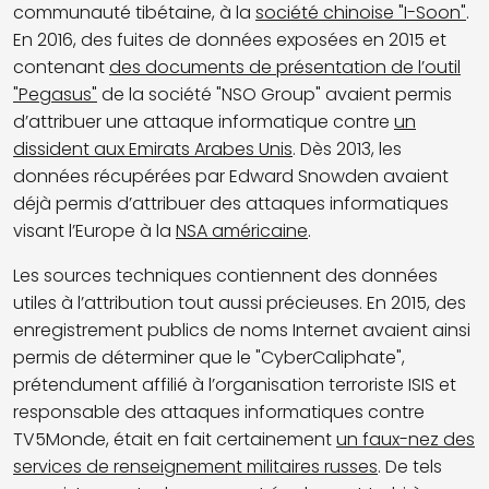
communauté tibétaine, à la
société chinoise "I-Soon"
.
En 2016, des fuites de données exposées en 2015 et
contenant
des documents de présentation de l’outil
"Pegasus"
de la société "NSO Group" avaient permis
d’attribuer une attaque informatique contre
un
dissident aux Emirats Arabes Unis
. Dès 2013, les
données récupérées par Edward Snowden avaient
déjà permis d’attribuer des attaques informatiques
visant l’Europe à la
NSA américaine
.
Les sources techniques contiennent des données
utiles à l’attribution tout aussi précieuses. En 2015, des
enregistrement publics de noms Internet avaient ainsi
permis de déterminer que le "CyberCaliphate",
prétendument affilié à l’organisation terroriste ISIS et
responsable des attaques informatiques contre
TV5Monde, était en fait certainement
un faux-nez des
services de renseignement militaires russes
. De tels