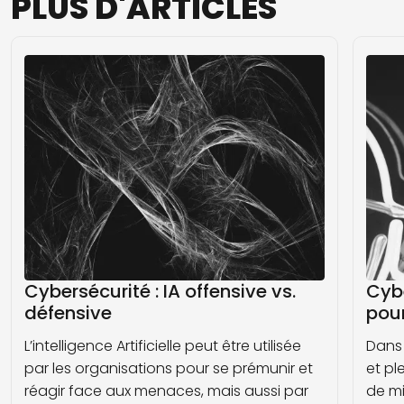
PLUS
D'ARTICLES
Cybersécurité : IA offensive vs.
Cybe
défensive
pour
L’intelligence Artificielle peut être utilisée
Dans 
par les organisations pour se prémunir et
et pl
réagir face aux menaces, mais aussi par
de mi