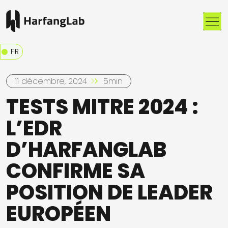
Me
FR
11 décembre, 2024
5min
TESTS MITRE 2024 :
L’EDR
D’HARFANGLAB
CONFIRME SA
POSITION DE LEADER
EUROPÉEN