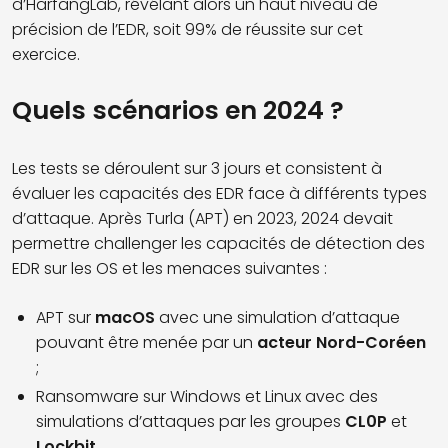
d’HarfangLab, révélant alors un haut niveau de
précision de l’EDR, soit 99% de réussite sur cet
exercice.
Quels scénarios en 2024 ?
Les tests se déroulent sur 3 jours et consistent à
évaluer les capacités des EDR face à différents types
d’attaque. Après Turla (APT) en 2023, 2024 devait
permettre challenger les capacités de détection des
EDR sur les OS et les menaces suivantes :
APT sur
macOS
avec une simulation d’attaque
pouvant être menée par un
acteur Nord-Coréen
;
Ransomware sur Windows et Linux avec des
simulations d’attaques par les groupes
CL0P
et
Lockbit
.