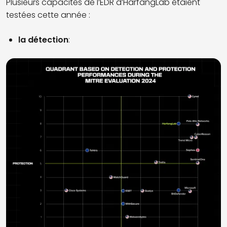
Plusieurs capacités de l’EDR d’HarfangLab étaient
testées cette année :
la détection
: