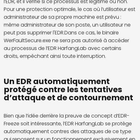
l’EDR, et il vérifie si ce processus est légitime ou non.
Pour une protection optimale, le cas où l’utilisateur est
administrateur de sa propre machine est prévu :
même administrateur de son poste, un utilisateur ne
peut pas supprimer l'EDR.Dans ce cas, le binaire
WerFaultSecure.exe ne sera pas autorisé à accéder
au processus de l’EDR HarfangLab avec certains
droits, empêchant ainsi toute interruption.
Un EDR automatiquement
protégé contre les tentatives
d’attaque et de contournement
Bien que l’idée derrière la preuve de concept d’EDR-
Freeze soit intéressante, l’EDR HarfangLab se protège
automatiquement contres des attaques de ce type
qui reposent sur un fonctionnement exclusivement en