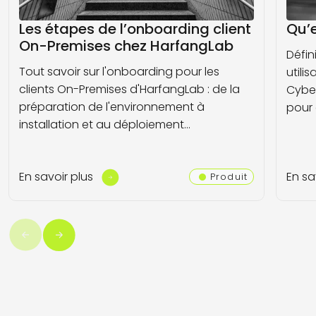
Les étapes de l’onboarding client
Qu’
On-Premises chez HarfangLab
Défin
Tout savoir sur l'onboarding pour les
utili
clients On-Premises d'HarfangLab : de la
Cyber
préparation de l'environnement à
pour 
installation et au déploiement…
En savoir plus
En sa
Produit