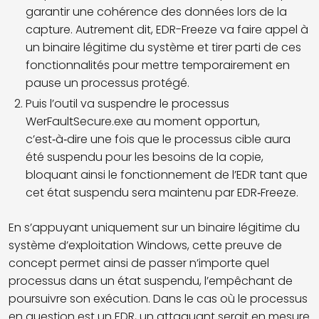
garantir une cohérence des données lors de la
capture. Autrement dit, EDR-Freeze va faire appel à
un binaire légitime du système et tirer parti de ces
fonctionnalités pour mettre temporairement en
pause un processus protégé.
Puis l’outil va suspendre le processus
WerFaultSecure.exe au moment opportun,
c’est‑à‑dire une fois que le processus cible aura
été suspendu pour les besoins de la copie,
bloquant ainsi le fonctionnement de l’EDR tant que
cet état suspendu sera maintenu par EDR‑Freeze.
En s’appuyant uniquement sur un binaire légitime du
système d’exploitation Windows, cette preuve de
concept permet ainsi de passer n’importe quel
processus dans un état suspendu, l’empêchant de
poursuivre son exécution. Dans le cas où le processus
en question est un EDR, un attaquant serait en mesure