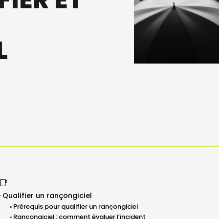
FIER ET
L
📑
Qualifier un rançongiciel
Prérequis pour qualifier un rançongiciel
Rançongiciel : comment évaluer l’incident