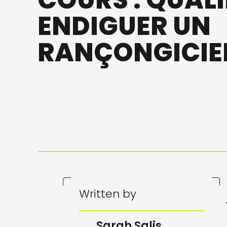
COURS : QUALI
ENDIGUER UN
RANÇONGICIE
Written by
Sarah Salis