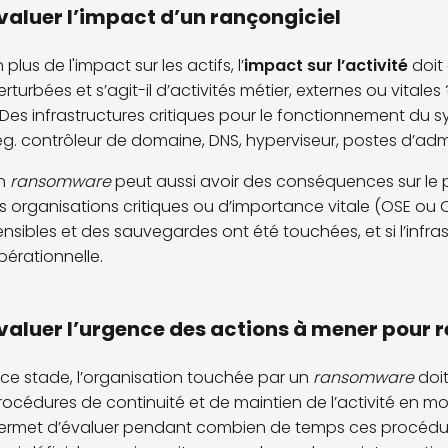
valuer l’impact d’un rançongiciel
 plus de l'impact sur les actifs, l’
impact sur l’activité
doit
erturbées et s’agit-il d’activités métier, externes ou vitale
 Des infrastructures critiques pour le fonctionnement du 
eg. contrôleur de domaine, DNS, hyperviseur, postes d’admin
n
ransomware
peut aussi avoir des conséquences sur le
es organisations critiques ou d’importance vitale (OSE ou OIV
ensibles et des sauvegardes ont été touchées, et si l’infra
pérationnelle.
valuer l’urgence des actions à mener pour 
 ce stade, l’organisation touchée par un
ransomware
doit
rocédures de continuité et de maintien de l’activité en
ermet d’évaluer pendant combien de temps ces procédur