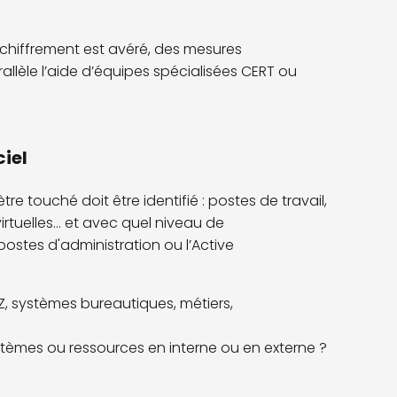
 chiffrement est avéré, des mesures
llèle l’aide d’équipes spécialisées CERT ou
iel
tre touché doit être identifié : postes de travail,
tuelles... et avec quel niveau de
tes d'administration ou l’Active
MZ, systèmes bureautiques, métiers,
tèmes ou ressources en interne ou en externe ?