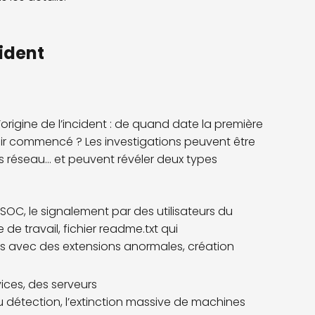
ident
igine de l’incident : de quand date la première
ir commencé ? Les investigations peuvent être
s réseau... et peuvent révéler deux types
 SOC, le signalement par des utilisateurs du
e travail, fichier readme.txt qui
s avec des extensions anormales, création
vices, des serveurs
ou détection, l’extinction massive de machines