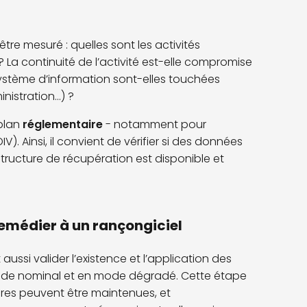
 être mesuré : quelles sont les activités
s ? La continuité de l’activité est-elle compromise
système d’information sont-elles touchées
istration...) ?
 plan
réglementaire
- notamment pour
). Ainsi, il convient de vérifier si des données
structure de récupération est disponible et
remédier à un rançongiciel
 aussi valider
l’existence et l’application des
 mode nominal et en mode dégradé. Cette étape
es peuvent être maintenues, et