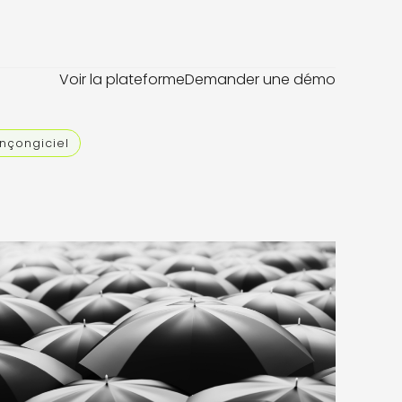
Voir la plateforme
Demander une démo
ançongiciel