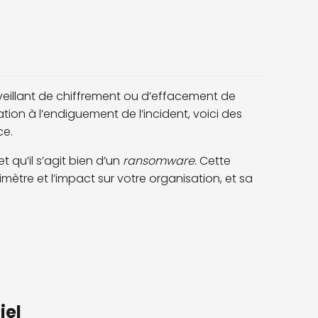
veillant de chiffrement ou d’effacement de
ation à l’endiguement de l’incident, voici des
ce.
t qu’il s’agit bien d’un
ransomware.
Cette
rimètre et l’impact sur votre organisation, et sa
iel