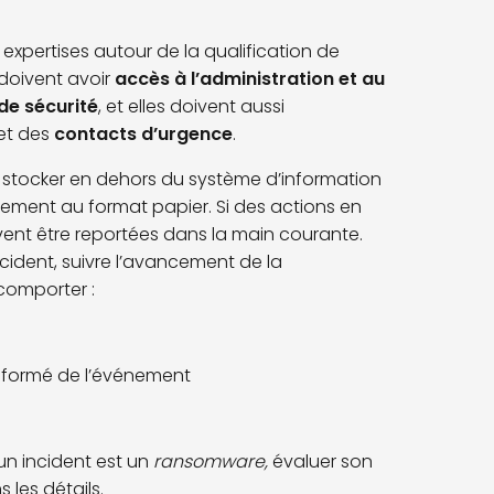
 expertises autour de la qualification de
 doivent avoir
accès à l’administration et au
de sécurité
, et elles doivent aussi
 et des
contacts d’urgence
.
a stocker en dehors du système d’information
ement au format papier. Si des actions en
ivent être reportées dans la main courante.
incident, suivre l’avancement de la
 comporter :
informé de l’événement
’un incident est un
ransomware,
évaluer son
 les détails.