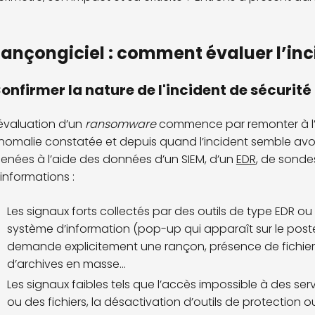
ançongiciel : comment évaluer l’inc
onfirmer la nature de l'incident de sécurité
’évaluation d’un
ransomware
commence par remonter à l’or
nomalie constatée et depuis quand l’incident semble avo
enées à l’aide des données d’un SIEM, d’un
EDR
, de sonde
’informations :
Les signaux forts collectés par des outils de type EDR ou
système d’information (pop-up qui apparaît sur le poste d
demande explicitement une rançon, présence de fichier
d’archives en masse...
Les signaux faibles tels que l’accès impossible à des ser
ou des fichiers, la désactivation d’outils de protection 