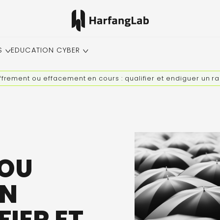
S
EDUCATION CYBER
ffrement ou effacement en cours : qualifier et endiguer un r
 OU
EN